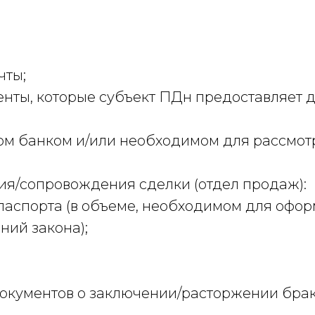
чты;
нты, которые субъект ПДн предоставляет 
ом банком и/или необходимом для рассмотр
ния/сопровождения сделки (отдел продаж):
паспорта (в объеме, необходимом для офор
ний закона);
окументов о заключении/расторжении брак