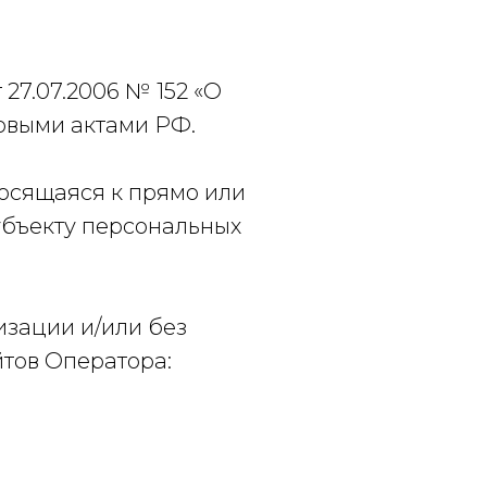
 27.07.2006 № 152 «О
овыми актами РФ.
осящаяся к прямо или
убъекту персональных
изации и/или без
йтов Оператора: