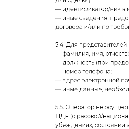
для сделки);
— идентификатор/ник в м
— иные сведения, предо
договора и/или по требо
5.4. Для представителей
— фамилия, имя, отчеств
— должность (при предо
— номер телефона;
— адрес электронной по
— иные данные, необход
5.5. Оператор не осуще
ПДн (о расовой/национа
убеждениях, состоянии з