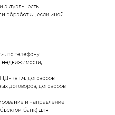
и актуальность.
ли обработки, если иной
.ч. по телефону,
м недвижимости,
Дн (в т.ч. договоров
ных договоров, договоров
мирование и направление
бъектом банк) для