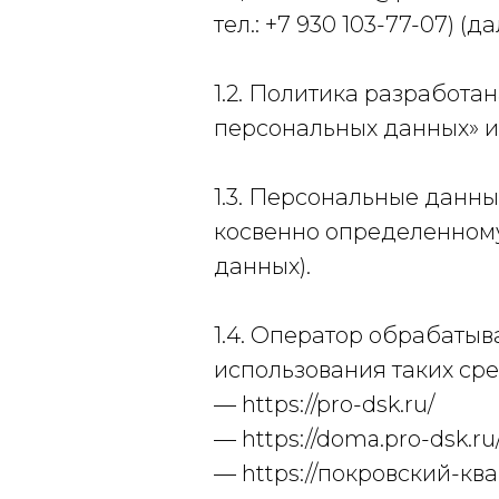
тел.: +7 930 103-77-07) (
1.2. Политика разработа
персональных данных» 
1.3. Персональные данн
косвенно определенному
данных).
1.4. Оператор обрабатыв
использования таких сре
— https://pro-dsk.ru/
— https://doma.pro-dsk.r
— https://покровский-ква