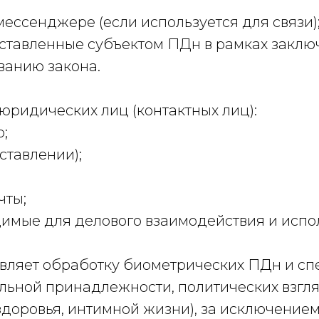
ессенджере (если используется для связи)
ставленные субъектом ПДн в рамках закл
ванию закона.
 юридических лиц (контактных лиц):
о;
ставлении);
чты;
имые для делового взаимодействия и испо
ствляет обработку биометрических ПДн и с
льной принадлежности, политических взгля
доровья, интимной жизни), за исключением