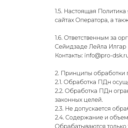
1.5. Настоящая Политик
сайтах Оператора, а так
1.6. Ответственным за о
Сейидзаде Лейла Илгар
Контакты: info@pro-dsk.ru
2. Принципы обработки
2.1. Обработка ПДн осущ
2.2. Обработка ПДн огр
законных целей.
2.3. Не допускается обр
2.4. Содержание и объе
Обрабатываются только 