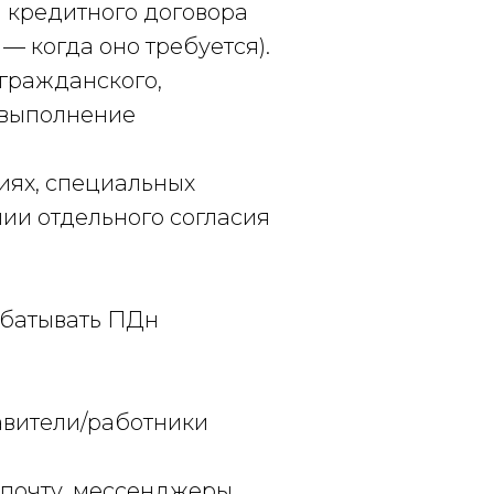
 кредитного договора
— когда оно требуется).
 гражданского,
, выполнение
иях, специальных
ии отдельного согласия
абатывать ПДн
тавители/работники
, почту, мессенджеры,