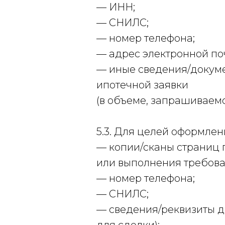
— ИНН;
— СНИЛС;
— номер телефона;
— адрес электронной по
— иные сведения/докуме
ипотечной заявки
(в объеме, запрашиваем
5.3. Для целей оформле
— копии/сканы страниц 
или выполнения требова
— номер телефона;
— СНИЛС;
— сведения/реквизиты д