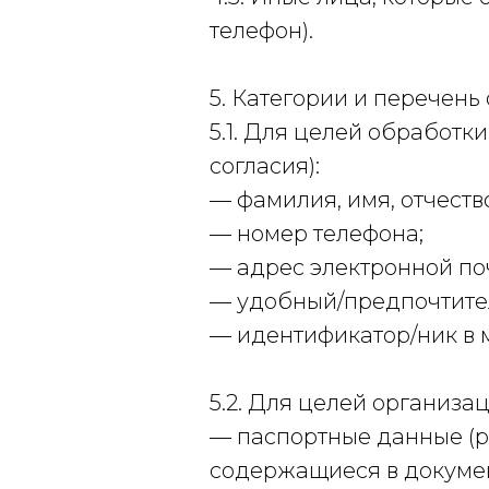
телефон).
5. Категории и перечен
5.1. Для целей обработк
согласия):
— фамилия, имя, отчеств
— номер телефона;
— адрес электронной по
— удобный/предпочтител
— идентификатор/ник в 
5.2. Для целей организа
— паспортные данные (р
содержащиеся в докумен