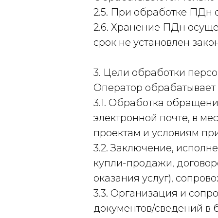
2.5. При обработке ПДн 
2.6. Хранение ПДн осуще
срок не установлен зако
3. Цели обработки перс
Оператор обрабатывает 
3.1. Обработка обращений
электронной почте, в ме
проектам и условиям пр
3.2. Заключение, исполн
купли-продажи, договоро
оказания услуг), сопров
3.3. Организация и соп
документов/сведений в 