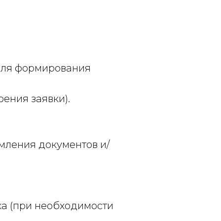
для формирования
ения заявки).
мления документов и/
а (при необходимости