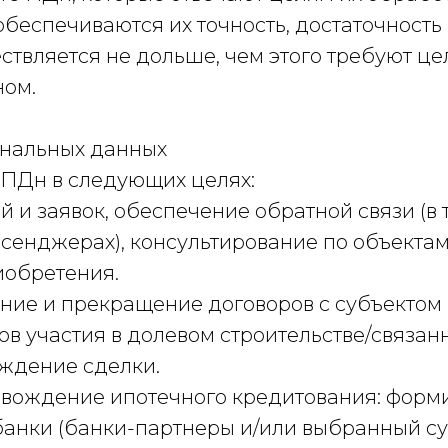
обеспечиваются их точность, достаточность 
ствляется не дольше, чем этого требуют це
ном.
ональных данных
ПДн в следующих целях:
 и заявок, обеспечение обратной связи (в т
ссенджерах), консультирование по объекта
иобретения.
ение и прекращение договоров с субъектом П
в участия в долевом строительстве/связан
ождение сделки.
ровождение ипотечного кредитования: фор
банки (банки-партнеры и/или выбранный су