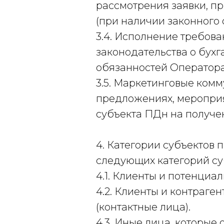
рассмотрения заявки, п
(при наличии законного 
3.4. Исполнение требован
законодательства о бух
обязанностей Оператора
3.5. Маркетинговые ком
предложениях, мероприя
субъекта ПДн на получе
4. Категории субъектов
следующих категорий су
4.1. Клиенты и потенциа
4.2. Клиенты и контраге
(контактные лица).
4.3. Иные лица, которые 