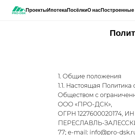
Проекты
Ипотека
Посёлки
О нас
Построенные
Полит
1. Общие положения
1.1. Настоящая Политик
Общест
вом с ограничен
ООО «ПРО-ДСК»,
ОГРН 1227600020174, ИН
ПЕРЕСЛАВЛЬ-ЗАЛЕССКИЙ
77; e-mail: info@pro-dsk.r